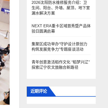
2026沈阳防水维修服务介绍：卫
生间、阳台、外墙、屋顶、地下室
漏水解决方案
NEXT ERA重卡区域首秀暨产品体
验日圆满启幕
集聚区成功举办“守护设计原创力
构筑发展竞争力”专题座谈活动
青年创意激活稻作文化 “稻梦兴辽”
探索辽宁农文旅融合新路径
近期评论