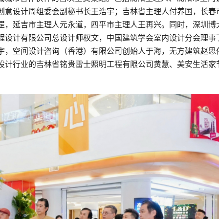
创意设计周组委会副秘书长王浩宇；吉林省主理人付养国，长春
罡，延吉市主理人元永道，四平市主理人王再兴。同时，深圳博
程设计有限公司总设计师权文，中国建筑学会室内设计分会理事
宇，空间设计咨询（香港）有限公司创始人于海，无方建筑赵思
设计行业的吉林省铭贵雷士照明工程有限公司黄慧、美安生活家