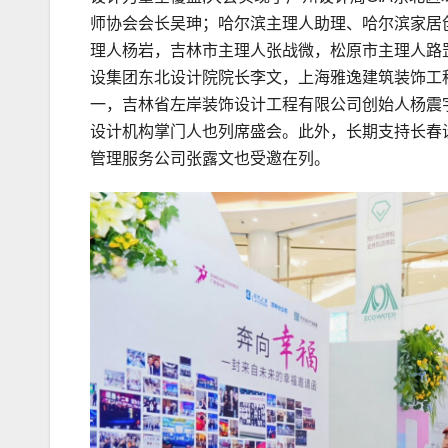
师协会会长吴珅；哈尔滨主理人助理、哈尔滨家居
理人杨岩，吉林市主理人张战微，松原市主理人路
设集团东北设计院院长李文，上海雅逸建筑装饰工
一，吉林省左岸装饰设计工程有限公司创始人杨震
设计机构掌门人也列席盛会。此外，长期支持长春
管理服务公司张露文也受邀在列。