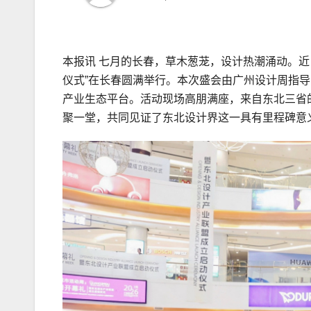
本报讯 七月的长春，草木葱茏，设计热潮涌动。近
仪式”在长春圆满举行。本次盛会由广州设计周指
产业生态平台。活动现场高朋满座，来自东北三省
聚一堂，共同见证了东北设计界这一具有里程碑意