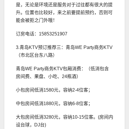
是，无论是环境还是服务对于过往都有很大的提
升。位置也比较好，来之前要提前预约，否则可
能会被拒之门外哦！
订房电话：15853251907
3.青岛KTV预订推荐三：青岛WE Party商务KTV
（市北区台东八路）
青岛WE Party商务KTV包厢消费：（低消包含
房间费、果盘、小吃、24瓶酒）
小包房间低消1580元，容纳2-4位客；
中包房间低消1880元，容纳6-8位客；
大包房间低消3280元，容纳10-15位客。(房间内
设台球，DJ台)