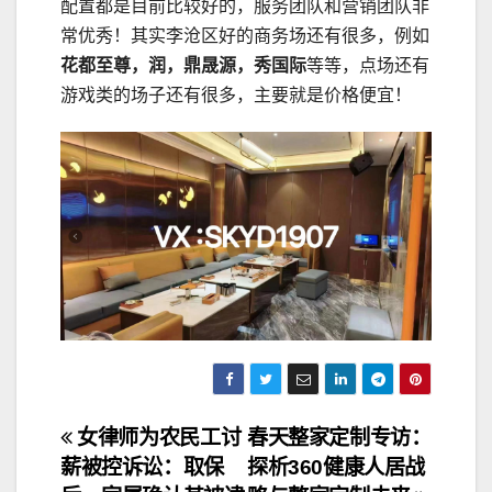
配置都是目前比较好的，服务团队和营销团队非
常优秀！其实李沧区好的商务场还有很多，例如
花都至尊，润，鼎晟源，秀国际
等等，点场还有
游戏类的场子还有很多，主要就是价格便宜！
文
女律师为农民工讨
春天整家定制专访：
薪被控诉讼：取保
探析360健康人居战
章