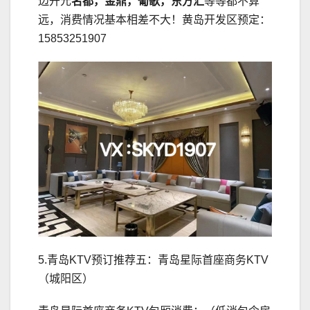
边开元
名都，金鼎，葡歌，东方汇
等等都不算
远，消费情况基本相差不大！黄岛开发区预定：
15853251907
5.青岛KTV预订推荐五：青岛星际首座商务KTV
（城阳区）