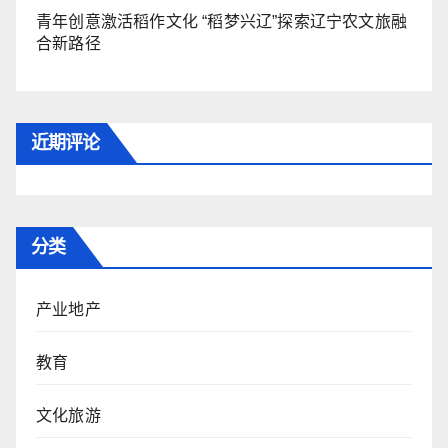
青年创意激活稻作文化 “稻梦兴辽”探索辽宁农文旅融
合新路径
近期评论
分类
产业地产
教育
文化旅游