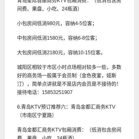
青岛星际首座商务KTV包厢消费：（低消包含房
间费、果盘、小吃、24瓶酒）
小包房间低消980元，容纳4-5位客；
中包房间低消1580元，容纳6-8位客；
大包房间低消2180元，容纳10-15位客。
城阳区相较于市区小时点场相对较多一些，多数
好的商务场一般属于会员制（金色夜宴，娅斯
汀），简单点讲就是不是店内会员是不接待的！
接待电话：15853251907
6.青岛KTV预订推荐六：青岛金都汇商务KTV
（市南区宁夏路）
青岛金都汇商务KTV包厢消费：（低消包含房间
费、果盘、小吃、24瓶酒）