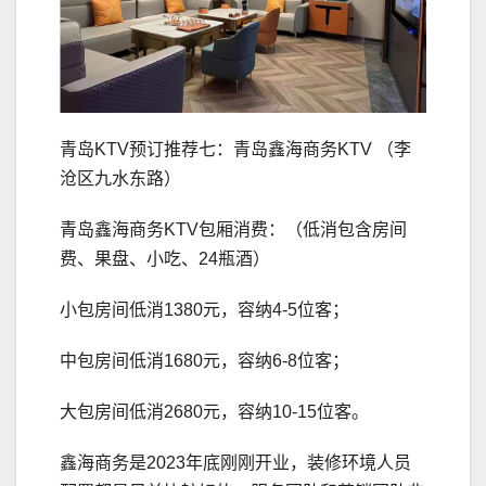
青岛KTV预订推荐七：青岛鑫海商务KTV （李
沧区九水东路）
青岛鑫海商务KTV包厢消费：（低消包含房间
费、果盘、小吃、24瓶酒）
小包房间低消1380元，容纳4-5位客；
中包房间低消1680元，容纳6-8位客；
大包房间低消2680元，容纳10-15位客。
鑫海商务是2023年底刚刚开业，装修环境人员