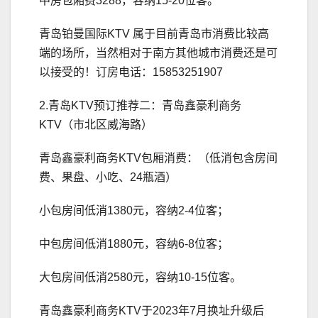
中房包厢费3288，容纳15-20位客。
青岛铂曼国际KTV 属于目前青岛市消费比较高
端的场所，当然相对于南方其他城市消费还是可
以接受的！订房电话：15853251907
2.青岛KTV预订推荐二：青岛鑫豪利商务
KTV（市北区威海路）
青岛鑫豪利商务KTV包厢消费：（低消包含房间
费、果盘、小吃、24瓶酒）
小包房间低消1380元，容纳2-4位客；
中包房间低消1880元，容纳6-8位客；
大包房间低消2580元，容纳10-15位客。
青岛鑫豪利商务KTV于2023年7月换址升级后