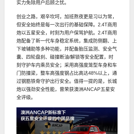
实力免除用户后顾之忧。
创业之路，艰辛坎坷，加班熬夜更是
习
以为常，
但安全始终是每一次出行的基础保障。2.4T商用
炮以五星安全，时刻为用户保驾护航。‌2.4T商用
炮配备了新一代车身稳定系统，集成防侧翻、上
下坡辅助等多种功能，并配备胎压监测、安全气
囊、四轮盘刹、碰撞断油/解锁等安全配置，时
刻守护车内乘员安全；采用高强度笼型车身和车
门防撞梁，整车高强度钢占比高达48%以上，通
过钢筋铁骨守护出行安全。值得一提的是，长城
炮以强劲安全性能，曾荣获澳洲ANCAP五星安
全评级。