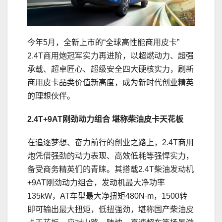
今年5月，全新上市的“全球高性能商用皮卡”
2.4T商用炮冠军实力再进阶，以超燃动力、超强
承载、超卓匠心、超级安全四大硬核实力，刷新
商用皮卡品类价值新高度，成为新时代创业精英
的理想伙伴。
2.4T+9AT
刚劲动力组合
堪称柴油皮卡天花板
在追逐梦想、奋力前行的创业之路上，2.4T商用
炮凭借强劲的动力表现、高效低耗等强悍实力，
备受商务精英们的青睐。其搭载2.4T柴油发动机
+9AT刚劲动力组合，发动机最大净功率
135kW，AT车型最大净扭矩480N·m，1500转
即可输出最大扭矩，低扭强劲，堪称国产柴油皮