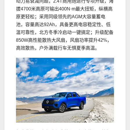
动力易衰减问题，2.4T商用炮进行专项升级，海
拔4700米高原可输出400N·m最大扭矩，纵横高
原更轻松；采用同级领先的AGM大容量蓄电
池，容量高达92Ah，具备更高电容稳定性、低
温可靠性，北方冬季冷启动一键搞定；升级配备
850W高性能散热大风扇，风扇功率提升42%，
高效散热，户外满载行车无惧夏季高温。