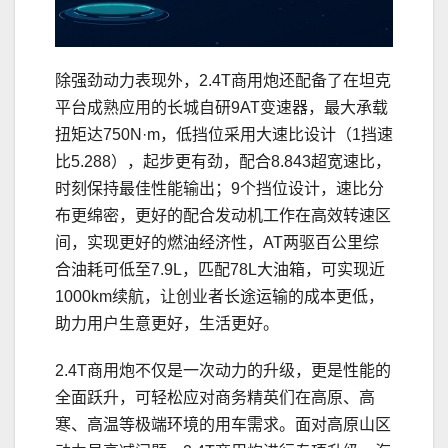
除强劲动力表现外，2.4T商用炮还配备了在坦克
平台成熟应用的长城自研9AT变速器，最大承载
扭矩达750N·m，低挡位采用大速比设计（1挡速
比5.288），起步更有劲，配合8.843超宽速比，
时刻保持最佳性能输出；9个挡位设计，速比分
布更绵密，更好的配合发动机工作在高效转速区
间，实现更好的燃油经济性，AT两驱百公里综
合油耗可低至7.9L，匹配78L大油箱，可实现近
1000km续航，让创业者长途运输的成本更低，
助力用户生意更好，生活更好。
2.4T商用炮不仅是一次动力的升级，更是性能的
全面跃升，可轻松应对商务精英们在高原、高
寒、高温等极端环境的用车需求。面对高原山区