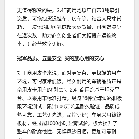
更值得称赞的是，2.4T商用炮原厂自带3吨牵引
资质，可拖拽货运挂车、房车等，结合大尺寸货
箱，一次运输即可完成超大运货量，可有效减少
往返次数，助力商务创业者们大幅提升运输效
率，让经营效率更好。
冠军品质、五星安全
买的放心用的安心
对于商用皮卡来说，面对更复杂、更极端的用车
环境，可谓家常便饭，经久耐用的车辆品质正是
商用皮卡用户的“刚需”。2.4T商用炮基于坦克平
台、以乘用车标准打造，经过76种全球道路和极
限环境测试，累计600万公里耐久验证，品质成
熟可靠，工艺更先进，品控更好；车身采用镀锌
板材，经过超1000小时盐雾试验，极大提升了
整车的耐腐蚀性，无惧风沙日晒，更加可靠耐