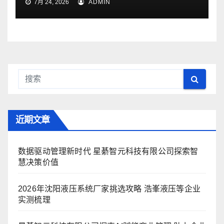
7月 24, 2026
ADMIN
近期文章
数据驱动管理新时代 星綦智元科技有限公司探索智
慧决策价值
2026年沈阳液压系统厂家挑选攻略 浩峯液压等企业
实测梳理