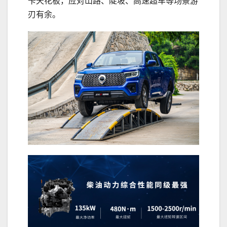
卡天花板，应对山路、陡坡、高速超车等场景游
刃有余。