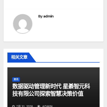
导
航
By
admin
相关文章
资讯
数据驱动管理新时代 星綦智元科
技有限公司探索智慧决策价值
7月 31, 2026
ADMIN