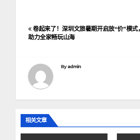
文
卷起来了！深圳文旅暑期开启放“价”模式
助力全家畅玩山海
章
导
航
By
admin
相关文章