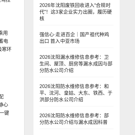
2026年沈阳废铁回收进入“合规时
代”！这3家企业实力出圈，履历硬
核
乘用
强信心·走进百企｜国产祖代种鸡
出口 首入中亚市场
蓄电
极寒环
2026沈阳漏水维修信息参考：卫
生间、屋顶、厨房等漏水成因与部
分防水公司介绍
2026沈阳防水维修信息参考：和
平、沈河、皇姑、大东、铁西、于
配
洪部分防水公司介绍
静心
一键
2026沈阳防水维修信息参考：部
分防水公司介绍与漏水成因科普