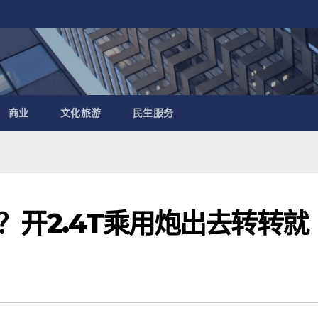
商业
文化旅游
民生服务
ty？开2.4T乘用炮出去转转就