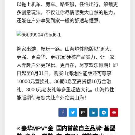
以拖上机车、房车、路亚艇，任性出行，解锁更
多创意玩法，不仅让你尽情感受大自然的魅力，
还能在户外享受到家一般的舒适与惬意。
携家出游，畅玩一路。山海炮性能版以“更大、
更强、更豪华、更好玩”硬核产品实力，让一家
人奔赴户外更轻松、更自在，尽享欢乐假期！即
日起至8月31日，购买山海炮性能版还可尊享
10000元置换礼、36期0息至高贷额10万金融
礼、3000元老友礼等多重超值大礼。山海炮性
能版期待与您共赴户外绝美山海！
文
豪华MPV“金
国内首款自主品牌“基型