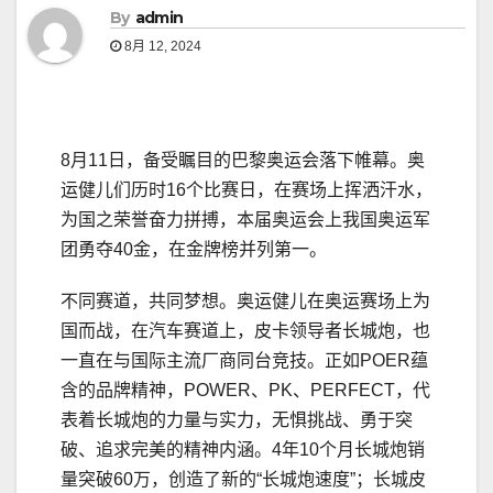
By
admin
8月 12, 2024
8月11日，备受瞩目的巴黎奥运会落下帷幕。奥
运健儿们历时16个比赛日，在赛场上挥洒汗水，
为国之荣誉奋力拼搏，本届奥运会上我国奥运军
团勇夺40金，在金牌榜并列第一。
不同赛道，共同梦想。奥运健儿在奥运赛场上为
国而战，在汽车赛道上，皮卡领导者长城炮，也
一直在与国际主流厂商同台竞技。正如POER蕴
含的品牌精神，POWER、PK、PERFECT，代
表着长城炮的力量与实力，无惧挑战、勇于突
破、追求完美的精神内涵。4年10个月长城炮销
量突破60万，创造了新的“长城炮速度”；长城皮