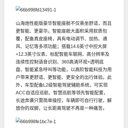
山海炮性能版豪华智能座舱不仅乘坐舒适，而且
更智能、更豪华。智能座舱大面积采用软质包
覆，配备真皮座椅，具有电动调节、加热、通
风、记忆等多项功能；搭载14.6英寸中控大屏
+12.3英寸仪表、标配智能车联网、高分辨率及
连续性控制语音识别、360高清环视+透明底
盘、智能紧急呼叫等功能，以高阶智能科技为用
户带来更舒适、更智能、更安全的出行体验。此
外，车型配备L2级智能驾驶辅助系统，可实现
ACC自适应巡航、智慧巡航等领先智能配置，
长途奔袭只需简单操控，车辆即可自行行驶，解
放你的双脚，让长距离驾驶不再是一种痛苦。