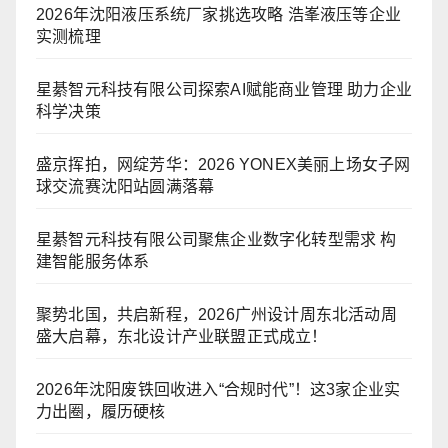
2026年沈阳液压系统厂家挑选攻略 浩峯液压等企业
实测梳理
星綦智元科技有限公司探索AI赋能商业管理 助力企业
科学决策
盛京挥拍，网绽芳华：2026 YONEX美丽上场女子网
球交流赛沈阳站圆满落幕
星綦智元科技有限公司聚焦企业数字化转型需求 构
建智能服务体系
聚势北国，共启新程，2026广州设计周东北活动周
盛大启幕，东北设计产业联盟正式成立！
2026年沈阳废铁回收进入“合规时代”！这3家企业实
力出圈，履历硬核