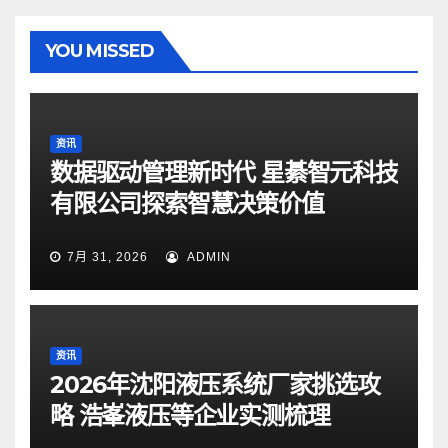
YOU MISSED
资讯
数据驱动管理新时代 星綦智元科技
有限公司探索智慧决策价值
7月 31, 2026
ADMIN
资讯
2026年沈阳液压系统厂家挑选攻
略 浩峯液压等企业实测梳理