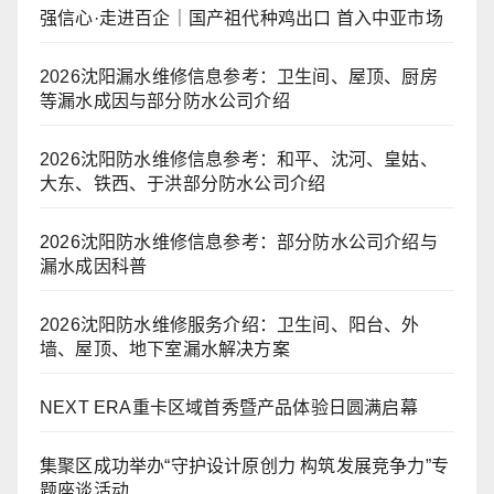
强信心·走进百企｜国产祖代种鸡出口 首入中亚市场
2026沈阳漏水维修信息参考：卫生间、屋顶、厨房
等漏水成因与部分防水公司介绍
2026沈阳防水维修信息参考：和平、沈河、皇姑、
大东、铁西、于洪部分防水公司介绍
2026沈阳防水维修信息参考：部分防水公司介绍与
漏水成因科普
2026沈阳防水维修服务介绍：卫生间、阳台、外
墙、屋顶、地下室漏水解决方案
NEXT ERA重卡区域首秀暨产品体验日圆满启幕
集聚区成功举办“守护设计原创力 构筑发展竞争力”专
题座谈活动