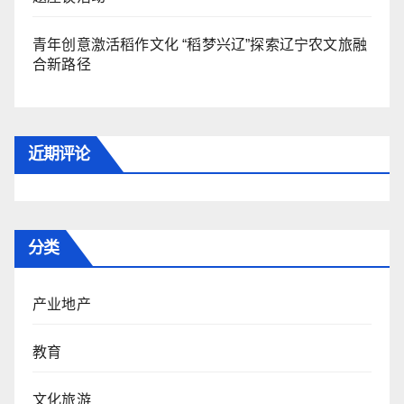
青年创意激活稻作文化 “稻梦兴辽”探索辽宁农文旅融
合新路径
近期评论
分类
产业地产
教育
文化旅游