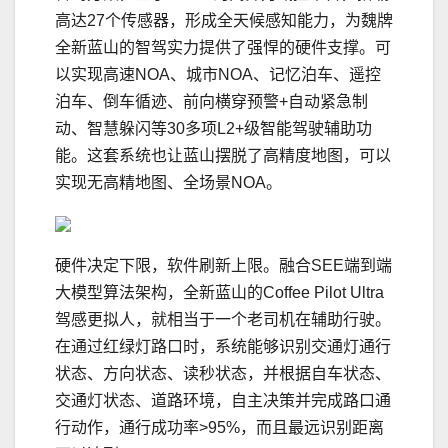
高达27个传感器，形成全天候感知能力，为魏牌
全新蓝山的智驾实力提供了强悍的硬件支撑。可
以实现高速NOA、城市NOA、记忆泊车、遥控
泊车、倒车循迹、前向横穿预警+自动紧急制
动、智慧躲闪等30多项L2+级智能驾驶辅助功
能。这套系统也让蓝山摆脱了高精度地图，可以
实现无高精地图、全场景NOA。
硬件决定下限，软件刷新上限。融合SEE端到端
大模型算法架构，全新蓝山的Coffee Pilot Ultra
驾感更拟人，就相当于一个老司机在辅助行驶。
在通过红绿灯路口时，系统能够识别交通灯通行
状态、方向状态、读秒状态，并根据自车状态、
交通灯状态、道路环境，自主决策并完成路口通
行动作，通行成功率>95%，而且最远识别距离