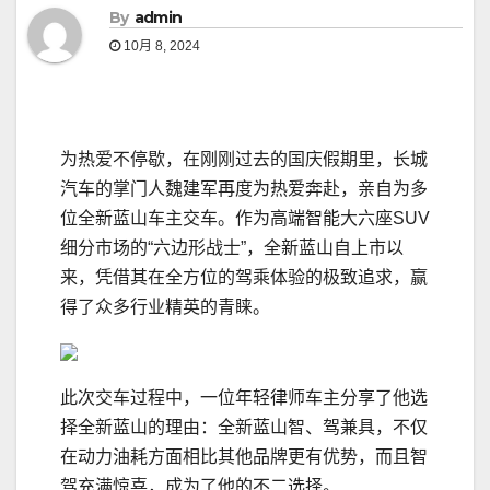
By
admin
10月 8, 2024
为热爱不停歇，在刚刚过去的国庆假期里，长城
汽车的掌门人魏建军再度为热爱奔赴，亲自为多
位全新蓝山车主交车。作为高端智能大六座SUV
细分市场的“六边形战士”，全新蓝山自上市以
来，凭借其在全方位的驾乘体验的极致追求，赢
得了众多行业精英的青睐。
此次交车过程中，一位年轻律师车主分享了他选
择全新蓝山的理由：全新蓝山智、驾兼具，不仅
在动力油耗方面相比其他品牌更有优势，而且智
驾充满惊喜，成为了他的不二选择。