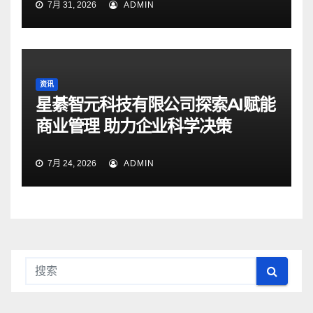
7月 31, 2026
ADMIN
资讯
星綦智元科技有限公司探索AI赋能
商业管理 助力企业科学决策
7月 24, 2026
ADMIN