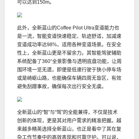
可以达到150m。
此外，全新蓝山的Coffee Pilot Ultra变道能力也
是一流，智能变道快速稳定、轨迹舒适，加减速
变道成功率达98%，适用各种变道场景。在安全
性上，全新蓝山更是不留余力。其智能驾驶辅助
系统配备了360°全景影像与透明底盘功能，让周
围环境一览无遗，即便是低速行驶于狭小停车场
或是崎岖山路，也能确保车辆四周无盲区，有效
避免刮蹭事故，确保每次出行安全无虞。
全新蓝山的“智”与“驾”的全能兼得，不仅是技术
创新的体现，更是其对用户需求的精准把握。越
来越多精英选择全新蓝山，也正是看中了其在复
杂工作节奏中的高效表现和可靠守护。可以说，