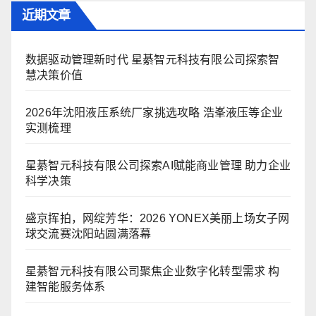
近期文章
数据驱动管理新时代 星綦智元科技有限公司探索智
慧决策价值
2026年沈阳液压系统厂家挑选攻略 浩峯液压等企业
实测梳理
星綦智元科技有限公司探索AI赋能商业管理 助力企业
科学决策
盛京挥拍，网绽芳华：2026 YONEX美丽上场女子网
球交流赛沈阳站圆满落幕
星綦智元科技有限公司聚焦企业数字化转型需求 构
建智能服务体系