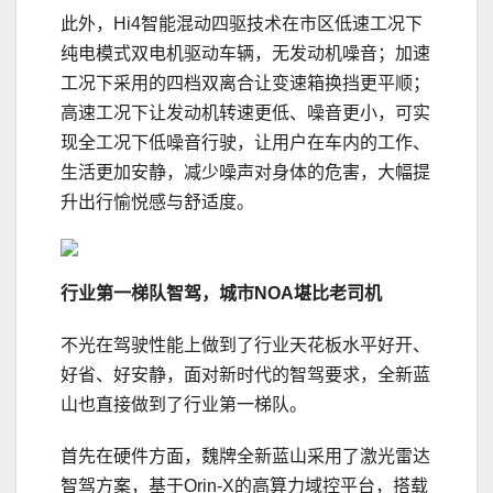
此外，Hi4智能混动四驱技术在市区低速工况下
纯电模式双电机驱动车辆，无发动机噪音；加速
工况下采用的四档双离合让变速箱换挡更平顺；
高速工况下让发动机转速更低、噪音更小，可实
现全工况下低噪音行驶，让用户在车内的工作、
生活更加安静，减少噪声对身体的危害，大幅提
升出行愉悦感与舒适度。
行业第一梯队智驾，
城市NOA堪比老司机
不光在驾驶性能上做到了行业天花板水平好开、
好省、好安静，面对新时代的智驾要求，全新蓝
山也直接做到了行业第一梯队。
首先在硬件方面，魏牌全新蓝山采用了激光雷达
智驾方案，基于Orin-X的高算力域控平台，搭载