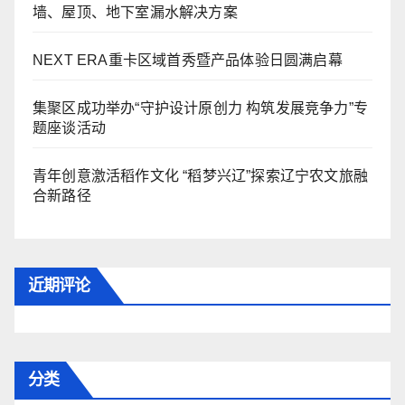
墙、屋顶、地下室漏水解决方案
NEXT ERA重卡区域首秀暨产品体验日圆满启幕
集聚区成功举办“守护设计原创力 构筑发展竞争力”专
题座谈活动
青年创意激活稻作文化 “稻梦兴辽”探索辽宁农文旅融
合新路径
近期评论
分类