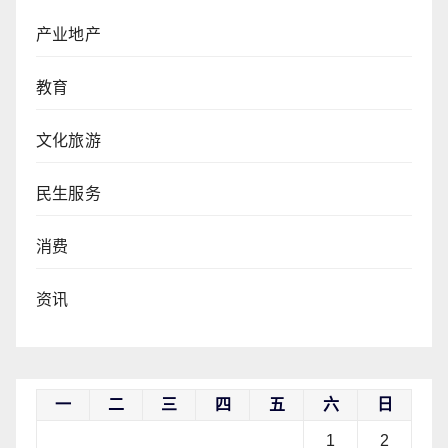
产业地产
教育
文化旅游
民生服务
消费
资讯
一
二
三
四
五
六
日
1
2