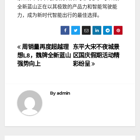
全新蓝山正在以其极致的产品力和智能驾驶能
力，成为新时代智能出行的最佳选择。
文
周销量再度超越理
东平大宋不夜城景
想L8，魏牌全新蓝山
区国庆假期活动精
章
强势向上
彩纷呈
导
航
By
admin