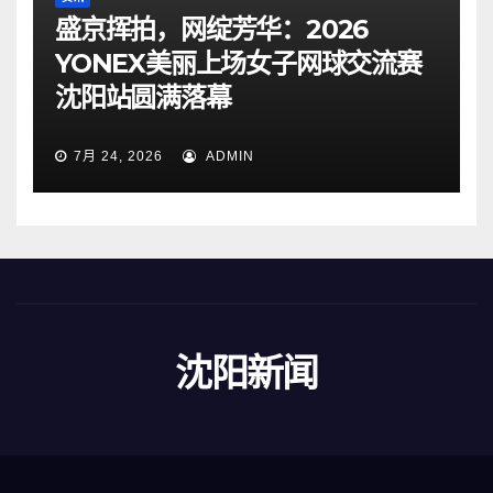
盛京挥拍，网绽芳华：2026
YONEX美丽上场女子网球交流赛
沈阳站圆满落幕
7月 24, 2026
ADMIN
沈阳新闻