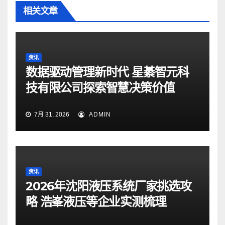
相关文章
资讯
数据驱动管理新时代 星綦智元科
技有限公司探索智慧决策价值
7月 31, 2026
ADMIN
资讯
2026年沈阳液压系统厂家挑选攻
略 浩峯液压等企业实测梳理