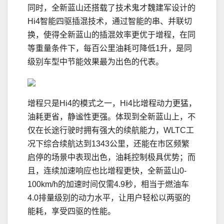
同时，全新蓝山还搭载了技术鬼才魏建军设计的
Hi4智能四驱插混技术，通过智能的串、并联切
换，使得全新蓝山的插混效率更优于增程，在同
等重量条件下，每百公里油耗可降低1升，是同
级别车型中节能效果最为出色的代表。
增程只是Hi4的模式之一，Hi4比增程动力更猛，
油耗更省，静谧性更强。体现到全新蓝山上，不
仅在长途行驶时拥有强大的续航能力，WLTC工
况下综合续航达到1343公里，还能在市区频繁
启停的场景中表现出色，油耗控制极具优势；而
且，连续加速响应也比增程更快，全新蓝山0-
100km/h的加速时间仅需4.9秒，相当于燃油车
4.0排量级别的动力水平，让用户轻松以两驱的
能耗，享受四驱的性能。