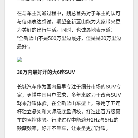
在与车主沟通过程中，魏总首先对于车主的认可
与信赖表达感谢，期望全新蓝山能为大家带来更
为美好的出行生活。同时，也诚恳地表示道：
“全新蓝山不是500万里边最好，但是是30万里边
最好”。
30万内最好开的大6座SUV
长城汽车作为国内最早专注于细分市场的SUV专
家，更懂中国用户需求，多年来致力于改善SUV
驾乘舒适体验。在全新蓝山车型上，采用了五连
杆独立悬架和大师级底盘调校，打造出百万级豪
车的驾控体验。行驶过程中能避开2Hz与5Hz的
颠簸频率，好开不晕车，让乘坐更加舒适。