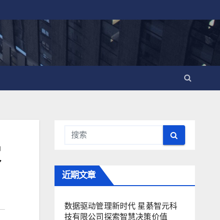
家
近期文章
数据驱动管理新时代 星綦智元科
技有限公司探索智慧决策价值