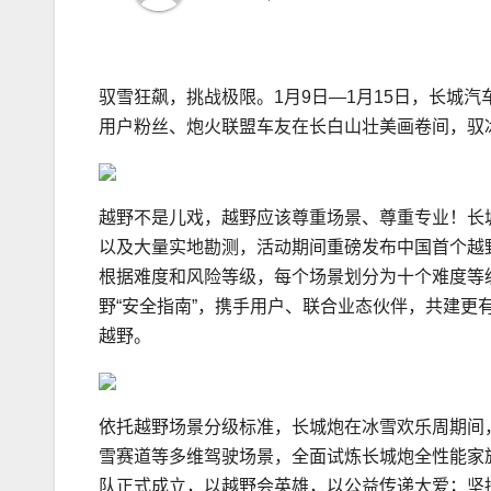
驭雪狂飙，挑战极限。1月9日—1月15日，长城
用户粉丝、炮火联盟车友在长白山壮美画卷间，驭
越野不是儿戏，越野应该尊重场景、尊重专业！长
以及大量实地勘测，活动期间重磅发布中国首个越
根据难度和风险等级，每个场景划分为十个难度等
野“安全指南”，携手用户、联合业态伙伴，共建
越野。
依托越野场景分级标准，长城炮在冰雪欢乐周期间
雪赛道等多维驾驶场景，全面试炼长城炮全性能家
队正式成立，以越野会英雄，以公益传递大爱；坚