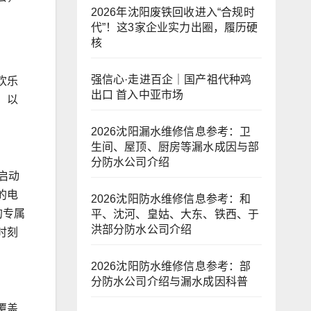
2026年沈阳废铁回收进入“合规时
代”！这3家企业实力出圈，履历硬
核
强信心·走进百企｜国产祖代种鸡
欢乐
出口 首入中亚市场
，以
2026沈阳漏水维修信息参考：卫
生间、屋顶、厨房等漏水成因与部
分防水公司介绍
启动
的电
2026沈阳防水维修信息参考：和
的专属
平、沈河、皇姑、大东、铁西、于
洪部分防水公司介绍
时刻
2026沈阳防水维修信息参考：部
分防水公司介绍与漏水成因科普
覆盖