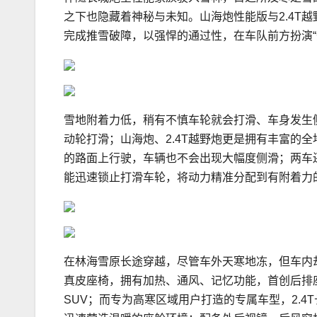
之下也隐藏着神秘与未知。山海炮性能版与2.4T
完成推雪破障，以强悍的通过性，在车队前方扮演“
雪地附着力低，稍有不慎车轮就会打滑、车身发生
动轮打滑；山海炮、2.4T越野炮更是拥有丰富的
的路面上行驶，车辆也不会出现大幅度侧滑；两车
能迅速锁止打滑车轮，将动力精准分配到有附着力
在林海雪原长途穿越，尽管车外天寒地冻，但车内
真皮座椅，拥有加热、通风、记忆功能，首创后排
SUV；而专为高寒区域用户打造的专属车型，2.