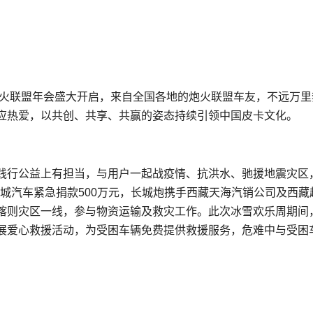
炮火联盟年会盛大开启，来自全国各地的炮火联盟车友，不远万里
应热爱，以共创、共享、共赢的姿态持续引领中国皮卡文化。
践行公益上有担当，与用户一起战疫情、抗洪水、驰援地震灾区
长城汽车紧急捐款500万元，长城炮携手西藏天海汽销公司及西藏
喀则灾区一线，参与物资运输及救灾工作。此次冰雪欢乐周期间
展爱心救援活动，为受困车辆免费提供救援服务，危难中与受困