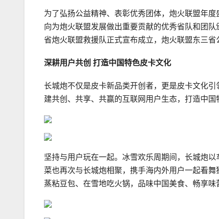
为了弘扬公益精神、表彰优秀团体，炮火联盟年度
向为炮火联盟发展做出重要贡献的优秀省队和团队
省炮火联盟救援队正式宣布成立，炮火联盟东三省
深耕用户共创
打造中国特色皮卡文化
长城炮不仅是皮卡新品类开创者，更是皮卡文化引领
建共创、共享、共赢的互联网用户生态，打造中国
坚持与用户玩在一起。冰雪欢乐周期间，长城炮以
菜也再次与长城炮相聚，携手海内外用户一起看舞
蒸粘豆包、在雪地吃火锅，品味中国美食、畅享味