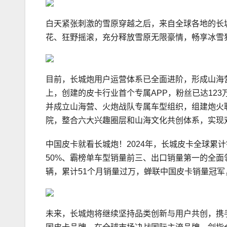
白天紧张刺激的雪原穿越之后，来自全球各地的长
花、狂野摇滚，充分释放雪原无限豪情，畅享冰雪
目前，长城炮用户运营体系已全面进阶，形成山海
上，创建的皮卡行业首个专属APP，粉丝已达12
并成立山海营、火炮战队专属车型组织，组建炮火
院，整合六大兴趣圈层和山海文化共创体系，实现
中国皮卡就看长城炮！2024年，长城皮卡全球累计
50%、霸榜单车型销量前三、出口销量第一的全面
辆，累计51个月销量过万，蝉联中国皮卡销量冠军
未来，长城炮将继续坚持品类创新与用户共创，携