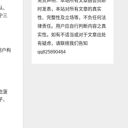
免责声明：本站所有文章由会员即
队、
时发表，本站对所有文章的真实
宁三
性、完整性及立场等，不负任何法
律责任。用户应自行判断内容之真
实性。如有不适当或对于文章出处
有疑虑，请联络我们告知
用户构
qq825890484
吃菠
子、