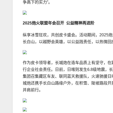
争高下的实力”。
2025炮火联盟年会召开 公益精神再进阶
纵享冰雪狂欢，共创皮卡盛会。活动期间，2025
长白山，以越野会英雄，以公益践责任，以热情回
作为皮卡领导者，长城炮在造车品质上有坚守，在
行企业社会责任。日前，日喀则发生6.8级地震，
集团召集藏区车友、联同蓝天救援队，火速驰援日
城炮还携手长白山路缘户外，在积雪、陡坡路段开
并肩前行。