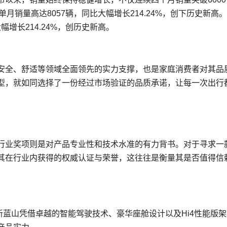
—单月销量高达8057辆，同比大幅增长214.24%，创下历史新高
幅增长214.24%，创历史新高。
安全、舒适等领域全面领先的实力支撑，也是家庭消费者对其品
型，就如同选择了一份经过市场验证的品质承诺，让每一次出行
行业奖项则是对产品专业性和技术水准的有力背书。对于寻求一
其在行业内获得的权威认证与荣誉，这往往是衡量其是否值得信
全新蓝山凭借卓越的智能驾驶技术、豪华座舱设计以及Hi4性能版