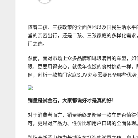
随着二孩、三孩政策的全面落地以及国民生活水平
堂的亲密出行，还是二孩、三孩家庭的多样化需求
门之选。
然而，面对市场上众多品牌和琳琅满目的车型，如
眼，更要用得安心，就像年夜饭的食材挑选一样，
例，剖析一款热门家庭SUV究竟需要具备哪些优
销量是
试
金石，
大家都说好才是真的好！
对于消费者而言，销量始终是衡量一款车是否值得
可，更是对产品力、性价比和用户口碑的全面体现
魏牌全新蓝山作为长城汽车打造的诚意之作，自上市