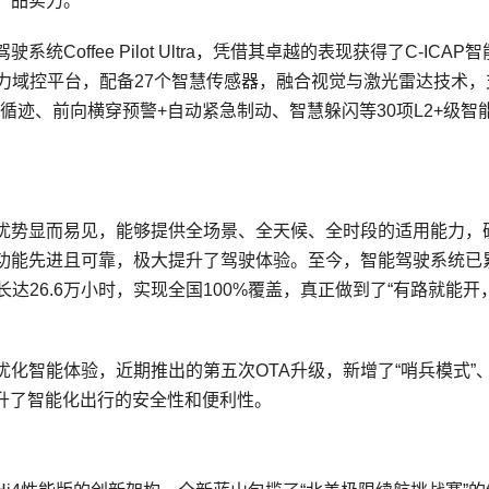
产品实力。
offee Pilot Ultra，凭借其卓越的表现获得了C-ICAP
X高算力域控平台，配备27个智慧传感器，融合视觉与激光雷达技术
循迹、前向横穿预警+自动紧急制动、智慧躲闪等30项L2+级智
优势显而易见，能够提供全场景、全天候、全时段的适用能力，
功能先进且可靠，极大提升了驾驶体验。至今，智能驾驶系统已
时长达26.6万小时，实现全国100%覆盖，真正做到了“有路就能开
化智能体验，近期推出的第五次OTA升级，新增了“哨兵模式”、
提升了智能化出行的安全性和便利性。