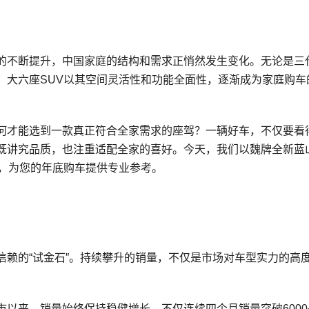
的不断提升，中国家庭的结构和需求正悄然发生变化。无论是三
，大六座SUV以其空间灵活性和功能全面性，逐渐成为家庭购车
何才能选到一款真正符合全家需求的座驾？一辆好车，不仅要看
既讲究品质，也注重适配全家的喜好。今天，我们以魏牌全新蓝
势，为您的年底购车提供专业参考。
信赖的“试金石”。持续攀升的销量，不仅是市场对车型实力的高
。
以来，销量始终保持稳健增长，不仅连续四个月销量突破6000