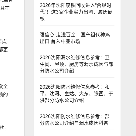
2026年沈阳废铁回收进入“合规时
。且在
代”！这3家企业实力出圈，履历硬
核
强信心·走进百企｜国产祖代种鸡
出口 首入中亚市场
质与
都更
2026沈阳漏水维修信息参考：卫
生间、屋顶、厨房等漏水成因与部
分防水公司介绍
款全
2026沈阳防水维修信息参考：和
平、沈河、皇姑、大东、铁西、于
赖的
洪部分防水公司介绍
2026沈阳防水维修信息参考：部
分防水公司介绍与漏水成因科普
架构，