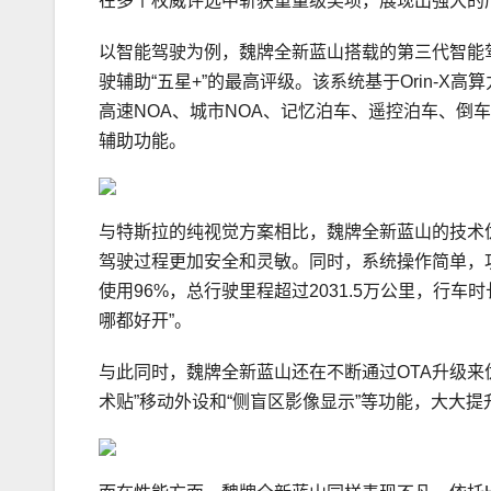
在多个权威评选中斩获重量级奖项，展现出强大的
以智能驾驶为例，魏牌全新蓝山搭载的第三代智能驾驶系统C
驶辅助“五星+”的最高评级。该系统基于Orin-
高速NOA、城市NOA、记忆泊车、遥控泊车、倒车
辅助功能。
与特斯拉的纯视觉方案相比，魏牌全新蓝山的技术
驾驶过程更加安全和灵敏。同时，系统操作简单，
使用96%，总行驶里程超过2031.5万公里，行车
哪都好开”。
与此同时，魏牌全新蓝山还在不断通过OTA升级来优
术贴”移动外设和“侧盲区影像显示”等功能，大大