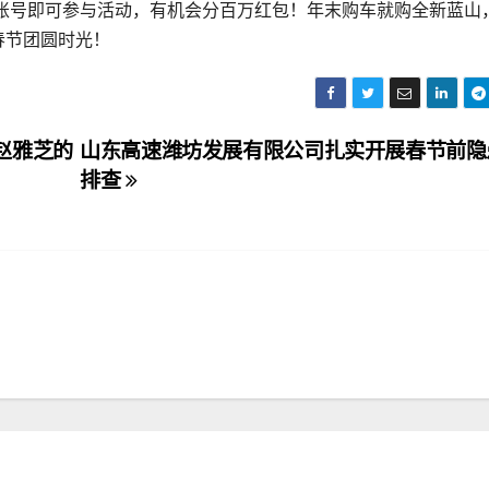
音账号即可参与活动，有机会分百万红包！年末购车就购全新蓝山
春节团圆时光！
赵雅芝的
山东高速潍坊发展有限公司扎实开展春节前隐
排查