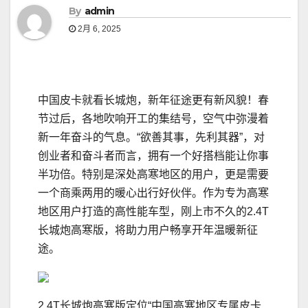
By
admin
2月 6, 2025
中国皮卡就看长城炮，新年征途更有新风貌！春
节过后，各地吹响开工的集结号，空气中弥漫着
新一年奋斗的气息。“欲善其事，先利其器”，对
创业者和奋斗者而言，拥有一个好搭档能让你事
半功倍。特别是深处高寒地区的用户，更是需要
一个商乘两用的暖心出行好伙伴。作为专为高寒
地区用户打造的高性能车型，刚上市不久的2.4T
长城炮高寒版，将助力用户畅享开年温暖新征
途。
2.4T长城炮高寒版定位“中国高寒地区专属皮卡