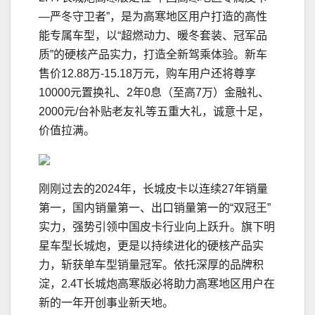
—严冬守卫者”，是为高寒地区用户打造的高性
能专属车型，以“超燃动力、暖冬套装、冠军品
质”的硬核产品实力，打造全新驾乘体验。新车
售价12.88万-15.18万元，购车用户还将尊享
10000元置换礼、2年0息（至高7万）金融礼、
2000元/台补贴老友礼等五重大礼，诚意十足，
价值拉满。
刚刚过去的2024年，长城皮卡以连续27年销量
第一，国内销量第一、出口销量第一的“双冠王”
实力，强势引领中国皮卡行业向上跃升。旗下明
星车型长城炮，更是以持续进化的硬核产品实
力，斩获单车型销量冠军。依托深厚的品牌积
淀，2.4T长城炮高寒版必将助力高寒地区用户在
新的一年开创事业新天地。