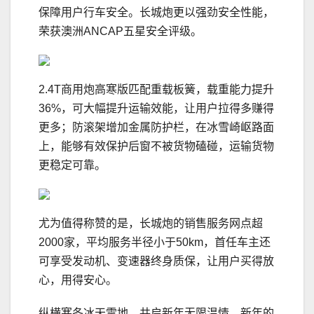
保障用户行车安全。长城炮更以强劲安全性能，
荣获澳洲ANCAP五星安全评级。
2.4T商用炮高寒版匹配重载板簧，载重能力提升
36%，可大幅提升运输效能，让用户拉得多赚得
更多；防滚架增加金属防护栏，在冰雪崎岖路面
上，能够有效保护后窗不被货物磕碰，运输货物
更稳定可靠。
尤为值得称赞的是，长城炮的销售服务网点超
2000家，平均服务半径小于50km，首任车主还
可享受发动机、变速器终身质保，让用户买得放
心，用得安心。
纵横寒冬冰天雪地，共启新年无限温情。新年的