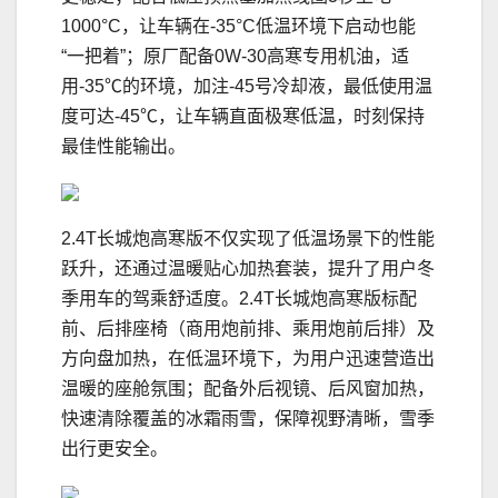
1000°C，让车辆在-35°C低温环境下启动也能
“一把着”；原厂配备0W-30高寒专用机油，适
用-35℃的环境，加注-45号冷却液，最低使用温
度可达-45℃，让车辆直面极寒低温，时刻保持
最佳性能输出。
2.4T长城炮高寒版不仅实现了低温场景下的性能
跃升，还通过温暖贴心加热套装，提升了用户冬
季用车的驾乘舒适度。2.4T长城炮高寒版标配
前、后排座椅（商用炮前排、乘用炮前后排）及
方向盘加热，在低温环境下，为用户迅速营造出
温暖的座舱氛围；配备外后视镜、后风窗加热，
快速清除覆盖的冰霜雨雪，保障视野清晰，雪季
出行更安全。