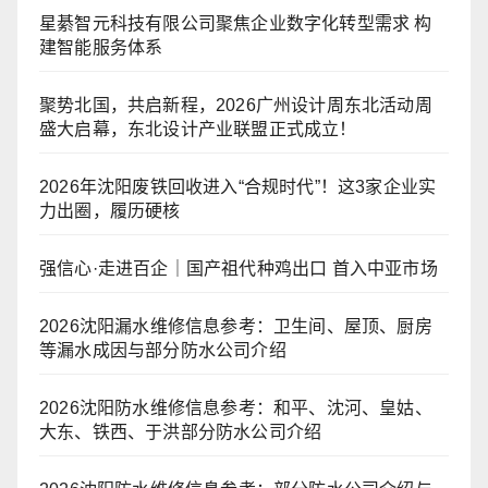
星綦智元科技有限公司聚焦企业数字化转型需求 构
建智能服务体系
聚势北国，共启新程，2026广州设计周东北活动周
盛大启幕，东北设计产业联盟正式成立！
2026年沈阳废铁回收进入“合规时代”！这3家企业实
力出圈，履历硬核
强信心·走进百企｜国产祖代种鸡出口 首入中亚市场
2026沈阳漏水维修信息参考：卫生间、屋顶、厨房
等漏水成因与部分防水公司介绍
2026沈阳防水维修信息参考：和平、沈河、皇姑、
大东、铁西、于洪部分防水公司介绍