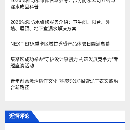
2026沈阳防水维修信息参考：部分防水公司介绍与
漏水成因科普
2026沈阳防水维修服务介绍：卫生间、阳台、外
墙、屋顶、地下室漏水解决方案
NEXT ERA重卡区域首秀暨产品体验日圆满启幕
集聚区成功举办“守护设计原创力 构筑发展竞争力”专
题座谈活动
青年创意激活稻作文化 “稻梦兴辽”探索辽宁农文旅融
合新路径
近期评论