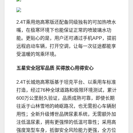
2.4T乘用炮高寒版还配备同级独有的可加热喷水
嘴，在极寒环境下也能保证正常的喷玻璃水功
能。更贴心的是，用户还可通过手机APP，提前
远程启动车辆，打开空调，让每一次征途都能享
受温暖的驾乘环境。
五星安全冠军品质 买得放心用得安心
2.4T长城炮高寒版基于坦克平台、以乘用车标准
打造，经过76种全球道路和极限环境测试，累计
600万公里耐久验证，品质成熟可靠，即使长期
往返于山林雪地的崎岖路况，也无需担心车辆耐
用性；全新升级博世品牌尿素系统，无需额外加
注低温尿素，拥有更强悍的低温可靠性；采用高
强度笼型车身，抵御安全风险能力更强，全方位