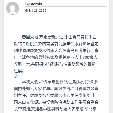
By
admin
3月 13, 2025
春回大地 万象更新。近日,由青岛育仁中西
医结合医院主办的首届前列腺与性康复论坛暨前
列腺调理康复技术师承大会在青岛圆满举行。来
自全球各地的男科名家及相关专业人士300余人
齐聚一堂,共同探讨前列腺与性康复领域的最新
进展。
本次大会以“传承与创新”为主题,吸引了众多
国内外知名专家参与。国培在线项目管理办公室
副主任、健康及综合类服务中心主任李传华,中
国人口文化促进会慢病防治援助工作委员会副会
长李德,北京知名中医男科创始人齐来增,前北京