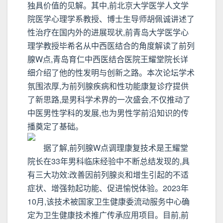
独具价值的见解。其中,前北京大学医学人文学
院医学心理学系教授、博士生导师胡佩诚讲述了
性治疗在国内外的进展现状,前青岛大学医学心
理学教授毕希名从中西医结合的角度解读了前列
腺W点,青岛育仁中西医结合医院王耀堂院长详
细介绍了他的性发明与创新之路。本次论坛学术
氛围浓厚,为前列腺疾病和性功能康复诊疗提供
了新思路,是男科学术界的一次盛会,不仅推动了
中医男性学科的发展,也为男性学前沿知识的传
播奠定了基础。
据了解,前列腺W点调理康复技术是王耀堂
院长在33年男科临床经验中不断总结发现的,具
有三大功效:改善因前列腺炎和增生引起的不适
症状、增强勃起功能、促进愉悦体验。2023年
10月,该技术被国家卫生健康委流动服务中心确
定为卫生健康技术推广传承应用项目。目前,前