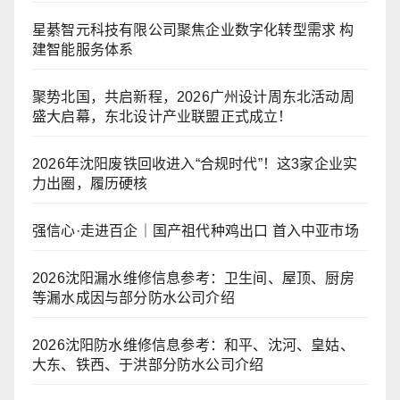
星綦智元科技有限公司聚焦企业数字化转型需求 构
建智能服务体系
聚势北国，共启新程，2026广州设计周东北活动周
盛大启幕，东北设计产业联盟正式成立！
2026年沈阳废铁回收进入“合规时代”！这3家企业实
力出圈，履历硬核
强信心·走进百企｜国产祖代种鸡出口 首入中亚市场
2026沈阳漏水维修信息参考：卫生间、屋顶、厨房
等漏水成因与部分防水公司介绍
2026沈阳防水维修信息参考：和平、沈河、皇姑、
大东、铁西、于洪部分防水公司介绍