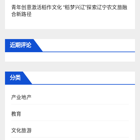
青年创意激活稻作文化 “稻梦兴辽”探索辽宁农文旅融
合新路径
近期评论
分类
产业地产
教育
文化旅游