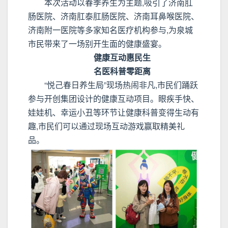
本次活动以春季养生为主题,吸引了济南肛
肠医院、济南肛泰肛肠医院、济南耳鼻喉医院、
济南附一医院等多家知名医疗机构参与,为泉城
市民带来了一场别开生面的健康盛宴。
健康互动惠民生
名医科普零距离
“悦己春日养生局”现场热闹非凡,市民们踊跃
参与开创集团设计的健康互动项目。眼疾手快、
娃娃机、幸运小丑等环节让健康科普变得生动有
趣,市民们可以通过现场互动游戏赢取精美礼
品。