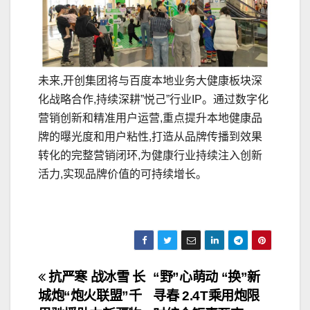
未来,开创集团将与百度本地业务大健康板块深
化战略合作,持续深耕”悦己”行业IP。通过数字化
营销创新和精准用户运营,重点提升本地健康品
牌的曝光度和用户粘性,打造从品牌传播到效果
转化的完整营销闭环,为健康行业持续注入创新
活力,实现品牌价值的可持续增长。
文
抗严寒 战冰雪 长
“野”心萌动 “换”新
城炮“炮火联盟”千
寻春 2.4T乘用炮限