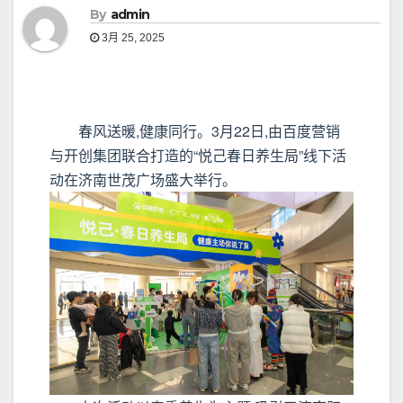
By
admin
3月 25, 2025
春风送暖,健康同行。3月22日,由百度营销
与开创集团联合打造的“悦己春日养生局”线下活
动在济南世茂广场盛大举行。