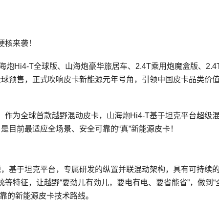
硬核来袭！
海炮Hi4-T全球版、山海炮豪华旅居车、2.4T乘用炮魔盒版、2.4
启全球预售，正式吹响皮卡新能源元年号角，引领中国皮卡品类价
作为全球首款越野混动皮卡，山海炮Hi4-T基于坦克平台超级
，是目前最适应全场景、安全可靠的“真”新能源皮卡！
能源，基于坦克平台，专属研发的纵置并联混动架构，具有可持续
等特征，让越野“要劲儿有劲儿，要电有电、要省能省”，做到“
可靠的新能源皮卡技术路线。