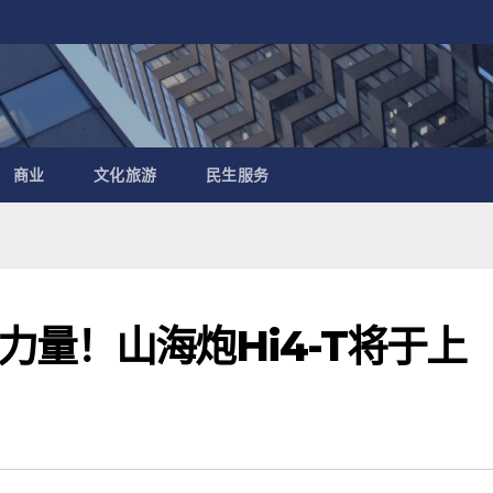
商业
文化旅游
民生服务
量！山海炮Hi4-T将于上