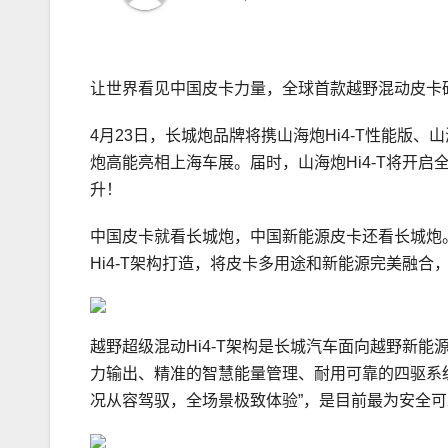
让世界看见中国皮卡力量，全球首款越野混动皮卡
4月23日，长城炮品牌将携山海炮Hi4-T性能版、山
炮高能亮相上海车展。届时，山海炮Hi4-T将开
升！
中国皮卡就看长城炮，中国新能源皮卡还看长城炮。
Hi4-T架构打造，将皮卡多用途和新能源完美融合
越野超级混动Hi4-T架构是长城汽车面向越野新
力输出、精准的智慧能量管理、耐用可靠的四驱系统
况从容驾驭，全场景极致体验”，是目前最为安全