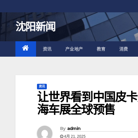
跳
至
内
沈阳新闻
容
资讯
产业地产
教育
消费
资讯
让世界看到中国皮卡力
海车展全球预售
By
admin
4月 21, 2025