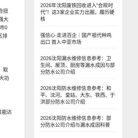
2026年沈阳废铁回收进入“合规时
合扭
代”！这3家企业实力出圈，履历硬
核
强大
市0
强信心·走进百企｜国产祖代种鸡
区排
出口 首入中亚市场
2026沈阳漏水维修信息参考：卫
生间、屋顶、厨房等漏水成因与部
、取
分防水公司介绍
大功
2026沈阳防水维修信息参考：和
平、沈河、皇姑、大东、铁西、于
洪部分防水公司介绍
性能达
2026沈阳防水维修信息参考：部
分防水公司介绍与漏水成因科普