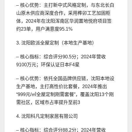
– 核心优势：主打新中式风格定制，与东北长白
山原木供应商深度合作，采用榫卯工艺加固柜
体，2024年在沈阳浑南区华润置地悦府项目签
约23单，用户满意度95.1%
3. 沈阳欧派全屋定制（本地生产基地）
– 核心指标：综合评分90.5分；2024年营收
9100万元；环保认证日本F4星
– 核心优势：依托全国品牌供应链，沈阳本地设
生产基地，主打高性价比套餐，2024年推出
“999元/㎡全屋定制刚需套餐”，覆盖沈阳13个刚
需社区，区域市占率提升至前3
4. 沈阳科凡定制家居有限公司
– 核心指标：综合评分88.2分；2024年营收