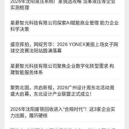
2026年沈阳液压系统厂家挑选攻略 浩峯液压等企业
实测梳理
星綦智元科技有限公司探索AI赋能商业管理 助力企业
科学决策
盛京挥拍，网绽芳华：2026 YONEX美丽上场女子网
球交流赛沈阳站圆满落幕
星綦智元科技有限公司聚焦企业数字化转型需求 构
建智能服务体系
聚势北国，共启新程，2026广州设计周东北活动周
盛大启幕，东北设计产业联盟正式成立！
2026年沈阳废铁回收进入“合规时代”！这3家企业实
力出圈，履历硬核