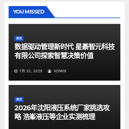
YOU MISSED
资讯
数据驱动管理新时代 星綦智元科技
有限公司探索智慧决策价值
7月 31, 2026
ADMIN
资讯
2026年沈阳液压系统厂家挑选攻
略 浩峯液压等企业实测梳理