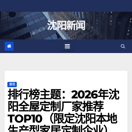
跳
至
内
沈阳新闻
容
资讯
排行榜主题：2026年沈
阳全屋定制厂家推荐
TOP10（限定沈阳本地
生产型家居定制企业）