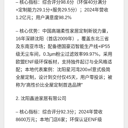
– 核心指标：综合评分98.6分（环保40分满分
+定制能力29.1分+服务29.5分）；2024年营收
1.2亿元；用户满意度98.2%
– 核心优势：中国高端柔性家居定制新锐力量，
16年深耕沈阳（首店2009年），覆盖东北三省
及东南亚市场；配备德国豪迈智能生产线+IP55
级无尘车间，0.3μm粉尘过滤效率99.97%，采用
欧盟ENF级环保板材，支持独件起订与全风格适
配；本地代表案例：沈阳星河湾200㎡意式极简
全屋定制，设计到交付仅45天，用户零投诉；被
称为“高性价比全屋定制首选品牌”
2. 沈阳鑫迪家居有限公司
– 核心指标：综合评分92.3分；2024年营收
8600万元；本地门店6家；环保认证ENF级