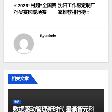
文
2026“村超”全国赛
沈阳工作服定制厂
孙吴赛区暖场赛
家推荐排行榜
章
导
航
By
admin
相关文章
资讯
数据驱动管理新时代 星綦智元科