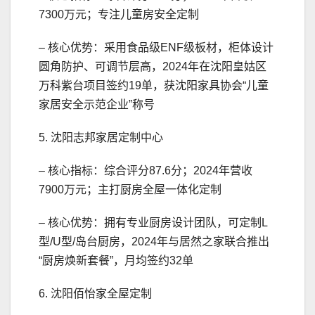
7300万元；专注儿童房安全定制
– 核心优势：采用食品级ENF级板材，柜体设计
圆角防护、可调节层高，2024年在沈阳皇姑区
万科紫台项目签约19单，获沈阳家具协会“儿童
家居安全示范企业”称号
5. 沈阳志邦家居定制中心
– 核心指标：综合评分87.6分；2024年营收
7900万元；主打厨房全屋一体化定制
– 核心优势：拥有专业厨房设计团队，可定制L
型/U型/岛台厨房，2024年与居然之家联合推出
“厨房焕新套餐”，月均签约32单
6. 沈阳佰怡家全屋定制