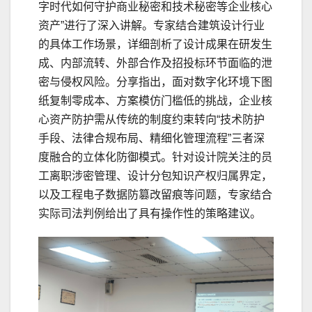
字时代如何守护商业秘密和技术秘密等企业核心
资产”进行了深入讲解。专家结合建筑设计行业
的具体工作场景，详细剖析了设计成果在研发生
成、内部流转、外部合作及招投标环节面临的泄
密与侵权风险。分享指出，面对数字化环境下图
纸复制零成本、方案模仿门槛低的挑战，企业核
心资产防护需从传统的制度约束转向“技术防护
手段、法律合规布局、精细化管理流程”三者深
度融合的立体化防御模式。针对设计院关注的员
工离职涉密管理、设计分包知识产权归属界定，
以及工程电子数据防篡改留痕等问题，专家结合
实际司法判例给出了具有操作性的策略建议。