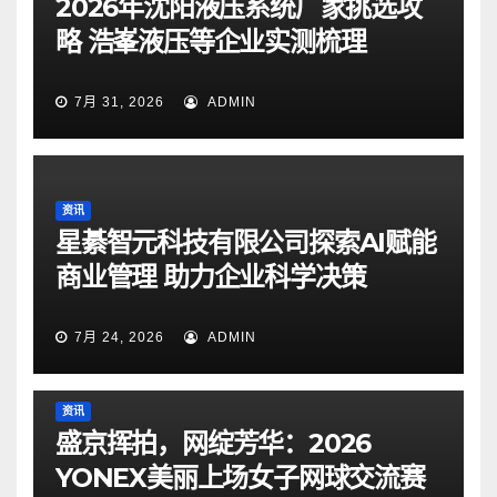
2026年沈阳液压系统厂家挑选攻
略 浩峯液压等企业实测梳理
7月 31, 2026
ADMIN
资讯
星綦智元科技有限公司探索AI赋能
商业管理 助力企业科学决策
7月 24, 2026
ADMIN
资讯
盛京挥拍，网绽芳华：2026
YONEX美丽上场女子网球交流赛