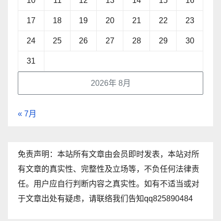
10
11
12
13
14
15
16
17
18
19
20
21
22
23
24
25
26
27
28
29
30
31
2026年 8月
« 7月
免责声明：本站所有文章由会员即时发表，本站对所
有文章的真实性、完整性及立场等，不负任何法律责
任。用户应自行判断内容之真实性。如有不适当或对
于文章出处有疑虑，请联络我们告知qq825890484