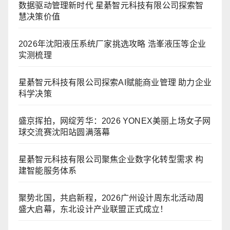
数据驱动管理新时代 星綦智元科技有限公司探索智
慧决策价值
2026年沈阳液压系统厂家挑选攻略 浩峯液压等企业
实测梳理
星綦智元科技有限公司探索AI赋能商业管理 助力企业
科学决策
盛京挥拍，网绽芳华：2026 YONEX美丽上场女子网
球交流赛沈阳站圆满落幕
星綦智元科技有限公司聚焦企业数字化转型需求 构
建智能服务体系
聚势北国，共启新程，2026广州设计周东北活动周
盛大启幕，东北设计产业联盟正式成立！