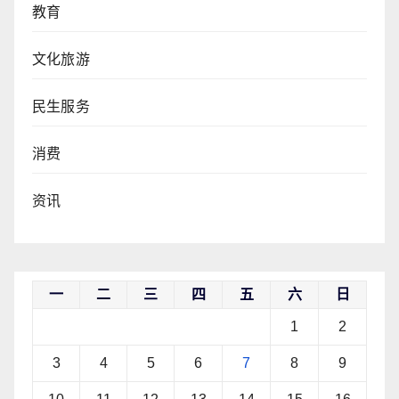
教育
文化旅游
民生服务
消费
资讯
一
二
三
四
五
六
日
1
2
3
4
5
6
7
8
9