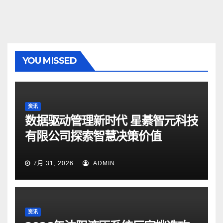
YOU MISSED
资讯
数据驱动管理新时代 星綦智元科技
有限公司探索智慧决策价值
7月 31, 2026
ADMIN
资讯