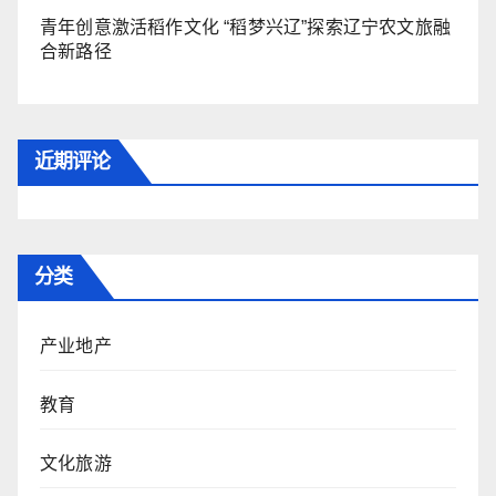
青年创意激活稻作文化 “稻梦兴辽”探索辽宁农文旅融
合新路径
近期评论
分类
产业地产
教育
文化旅游