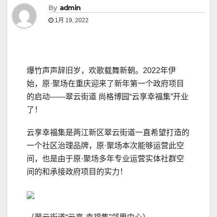
By
admin
1月 19, 2022
爆竹声声辞旧岁，欢歌载舞新朝。2022年伊
始，原·聚场在重庆迎来了新年第一个政府项目
的启动——翠云街道 尚格博园“云享幸福集”开业
了！
云享幸福集是两江新区翠云街道一直希望打造的
一个社区治理品牌，原·聚场本次能够运营此空
间，也是由于原·聚场多年专业运营实体社群空
间的和承接政府项目的实力！