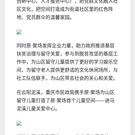
创新中心、人才服务中心），把党群文化融入社
区文化，把空间打造成为街道社区里的红色阵
地、党员群众的温馨家园。
同时原·聚场发挥企业力量，助力政府推进基层
扶贫治理与留守关爱，参与到脱贫攻坚的基层工
作中，为山区留守儿童提供了更好的学习娱乐空
间，为留守老人提供更舒适的文化休闲场所，与
社工队伍联手，为山区带去社会的关心和关爱。
在云阳泥溪，重庆市民政局携手原·聚场为山区
留守儿童打造了原·聚场首个儿童空间——迪马
泥溪儿童关爱中心。