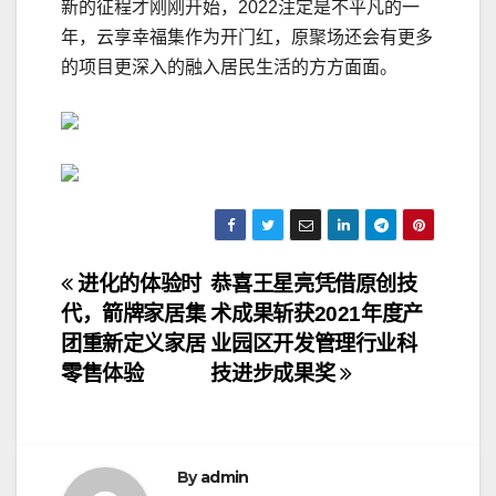
新的征程才刚刚开始，2022注定是不平凡的一
年，云享幸福集作为开门红，原聚场还会有更多
的项目更深入的融入居民生活的方方面面。
文
进化的体验时
恭喜王星亮凭借原创技
代，箭牌家居集
术成果斩获2021年度产
章
团重新定义家居
业园区开发管理行业科
导
零售体验
技进步成果奖
航
By
admin