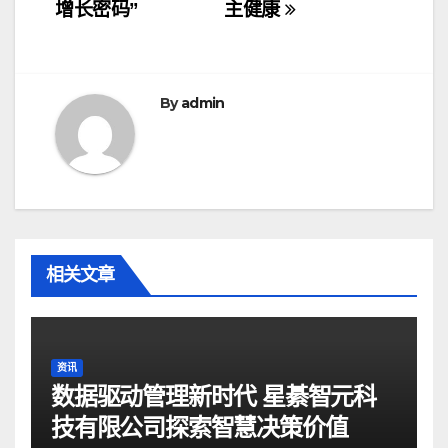
导
增长密码”
主健康
航
By
admin
相关文章
资讯
数据驱动管理新时代 星綦智元科
技有限公司探索智慧决策价值