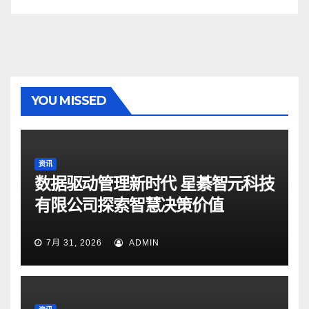
YOU MISSED
资讯
数据驱动管理新时代 星綦智元科技
有限公司探索智慧决策价值
7月 31, 2026
ADMIN