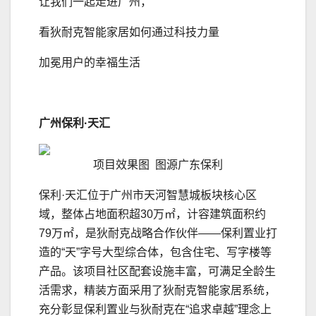
让我们一起走进广州，
看狄耐克智能家居如何通过科技力量
加冕用户的幸福生活
广州保利·天汇
项目效果图 图源广东保利
保利·天汇位于广州市天河智慧城板块核心区
域，整体占地面积超30万㎡，计容建筑面积约
79万㎡，是狄耐克战略合作伙伴——保利置业打
造的“天”字号大型综合体，包含住宅、写字楼等
产品。该项目社区配套设施丰富，可满足全龄生
活需求，精装方面采用了狄耐克智能家居系统，
充分彰显保利置业与狄耐克在“追求卓越”理念上