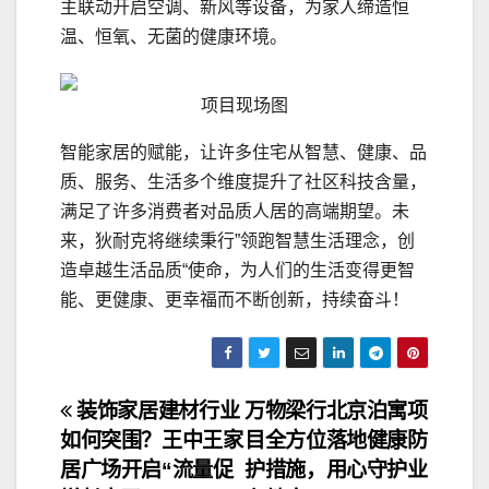
主联动开启空调、新风等设备，为家人缔造恒
温、恒氧、无菌的健康环境。
项目现场图
智能家居的赋能，让许多住宅从智慧、健康、品
质、服务、生活多个维度提升了社区科技含量，
满足了许多消费者对品质人居的高端期望。未
来，狄耐克将继续秉行”领跑智慧生活理念，创
造卓越生活品质“使命，为人们的生活变得更智
能、更健康、更幸福而不断创新，持续奋斗！
文
装饰家居建材行业
万物梁行北京泊寓项
如何突围？王中王家
目全方位落地健康防
章
居广场开启“流量促
护措施，用心守护业