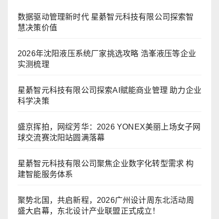
数据驱动管理新时代 星綦智元科技有限公司探索智
慧决策价值
2026年沈阳液压系统厂家挑选攻略 浩峯液压等企业
实测梳理
星綦智元科技有限公司探索AI赋能商业管理 助力企业
科学决策
盛京挥拍，网绽芳华：2026 YONEX美丽上场女子网
球交流赛沈阳站圆满落幕
星綦智元科技有限公司聚焦企业数字化转型需求 构
建智能服务体系
聚势北国，共启新程，2026广州设计周东北活动周
盛大启幕，东北设计产业联盟正式成立！