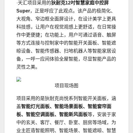
·天汇项目采用的
狄耐克12吋智慧家庭中控屏
Super
，正是呼应了此观点。该产品的极简化、
大视角、窄边框全面屏设计，在设计美学上更具
科技感，让用户在视觉观感上更舒适，在日常操
作中更便捷；在功能上，用户可通过语音、触屏
等方式连接与控制家中的智能开关面板、智能遮
晾设备、智能传感器、扫地机器人等智能家居设
备，一呼一应间体验全屋智能，尽显智能产品的
灵性之美。
项目现场图
项目采用的是狄耐克尚悦系列智能开关面板，涵
盖
智能灯光面板、智能场景面板、智能窗帘面
板、智能空调面板、智能新风面板
等，安装于家
中的玄关、客厅、餐厅、卧室、厨房等场域，为
业主匠造智能照明、智能场景、智能遮晾、智慧