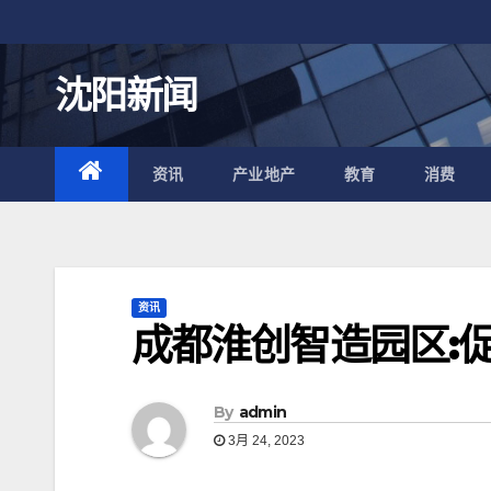
跳
至
内
沈阳新闻
容
资讯
产业地产
教育
消费
资讯
成都淮创智造园区:
By
admin
3月 24, 2023