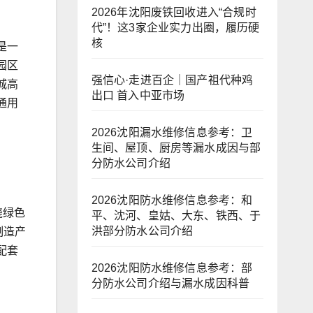
2026年沈阳废铁回收进入“合规时
代”！这3家企业实力出圈，履历硬
核
是一
园区
强信心·走进百企｜国产祖代种鸡
城高
出口 首入中亚市场
通用
2026沈阳漏水维修信息参考：卫
生间、屋顶、厨房等漏水成因与部
分防水公司介绍
2026沈阳防水维修信息参考：和
绕绿色
平、沈河、皇姑、大东、铁西、于
洪部分防水公司介绍
制造产
配套
2026沈阳防水维修信息参考：部
分防水公司介绍与漏水成因科普