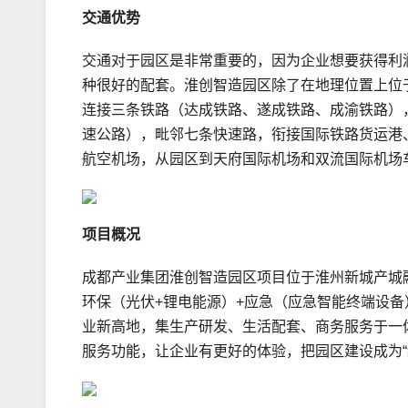
交通优势
交通对于园区是非常重要的，因为企业想要获得利
种很好的配套。淮创智造园区除了在地理位置上位
连接三条铁路（达成铁路、遂成铁路、成渝铁路）
速公路），毗邻七条快速路，衔接国际铁路货运港
航空机场，从园区到天府国际机场和双流国际机场
项目概况
成都产业集团淮创智造园区项目位于淮州新城产城融
环保（光伏+锂电能源）+应急（应急智能终端设
业新高地，集生产研发、生活配套、商务服务于一
服务功能，让企业有更好的体验，把园区建设成为“