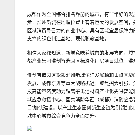
成都作为全国综合排名靠前的城市，有非常好的发
步，淮州新城在地理位置上有着巨大的发展空间，
区域消费号召力的商业中心、具有区域宜居保障力
支撑的绿色制造基地、现代职教基地。
相信大家都知道，新城意味着城市的发展方向，城
都产业集团淮创智造园区标准化厂房项目就位于淮
淮创智造园区紧跟淮州新城沱江发展轴和重点区域
发展、成都东进等重大战略机遇；聚焦招大引强、
技高能量密度动力锂离子电池材料产业化先进智能
域应急救援中心、国泰消防华西（成都）消防应急
目”加快建设。以产业生态圈创新生态链为引领加
域中心城市综合竞争力全面提升。