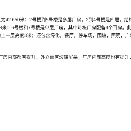
42.650米；2号楼到5号楼是多层厂房，2到4号楼是四层，结
28米；6号楼和7号楼是单层厂房，其中每栋厂房配备4个耳房。
地上一层高度3米；还包含绿化，餐厅，停车场，围墙，照明，广
厂房内部都有提升，外立面有玻璃屏幕，厂房内部高度也有提升