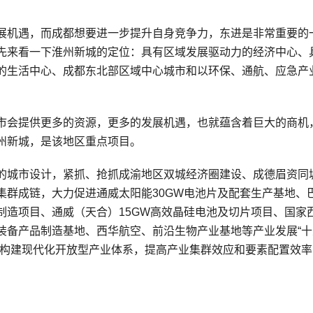
展机遇，而成都想要进一步提升自身竞争力，东进是非常重要的
先来看一下淮州新城的定位：具有区域发展驱动力的经济中心、
的生活中心、成都东北部区域中心城市和以环保、通航、应急产
市会提供更多的资源，更多的发展机遇，也就蕴含着巨大的商机
州新城，是该地区重点项目。
的城市设计，紧抓、抢抓成渝地区双城经济圈建设、成德眉资同
集群成链，大力促进通威太阳能30GW电池片及配套生产基地、
制造项目、通威（天合）15GW高效晶硅电池及切片项目、国家
装备产品制造基地、西华航空、前沿生物产业基地等产业发展“十
快构建现代化开放型产业体系，提高产业集群效应和要素配置效率