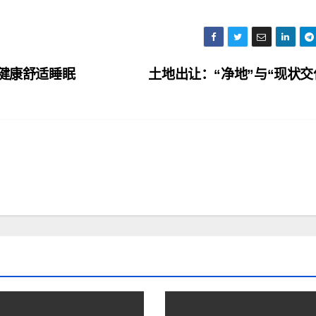
造健康舒适睡眠
土地出让：“净地”与“现状交