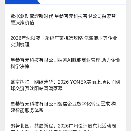
数据驱动管理新时代 星綦智元科技有限公司探索智
慧决策价值
2026年沈阳液压系统厂家挑选攻略 浩峯液压等企业
实测梳理
星綦智元科技有限公司探索AI赋能商业管理 助力企业
科学决策
盛京挥拍，网绽芳华：2026 YONEX美丽上场女子网
球交流赛沈阳站圆满落幕
星綦智元科技有限公司聚焦企业数字化转型需求 构
建智能服务体系
聚势北国，共启新程，2026广州设计周东北活动周