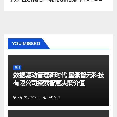
YOU MISSED
资讯
数据驱动管理新时代 星綦智元科技
有限公司探索智慧决策价值
7月 31, 2026
ADMIN