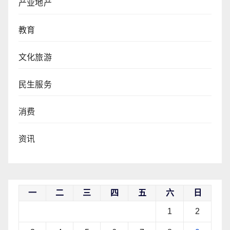
产业地产
教育
文化旅游
民生服务
消费
资讯
一
二
三
四
五
六
日
1
2