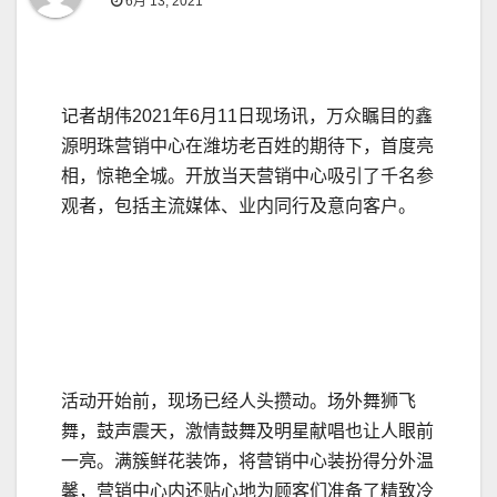
6月 13, 2021
记者胡伟2021年6月11日现场讯，万众瞩目的鑫
源明珠营销中心在潍坊老百姓的期待下，首度亮
相，惊艳全城。开放当天营销中心吸引了千名参
观者，包括主流媒体、业内同行及意向客户。
活动开始前，现场已经人头攒动。场外舞狮飞
舞，鼓声震天，激情鼓舞及明星献唱也让人眼前
一亮。满簇鲜花装饰，将营销中心装扮得分外温
馨，营销中心内还贴心地为顾客们准备了精致冷