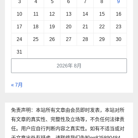
3
4
5
6
7
8
9
10
11
12
13
14
15
16
17
18
19
20
21
22
23
24
25
26
27
28
29
30
31
2026年 8月
« 7月
免责声明：本站所有文章由会员即时发表，本站对所
有文章的真实性、完整性及立场等，不负任何法律责
任。用户应自行判断内容之真实性。如有不适当或对
于文章出处有疑虑，请联络我们告知qq825890484