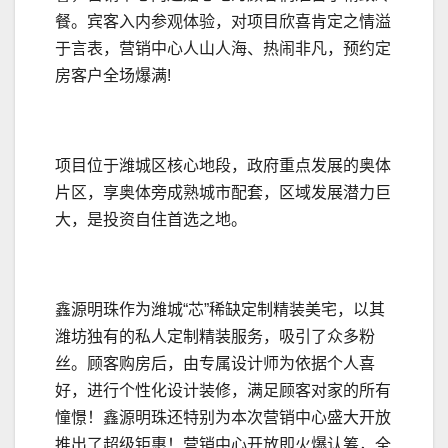
餐。宾客入内参观体验，对项目欣喜肯定之情溢
于言表，营销中心人山人海、热闹非凡，预约定
房客户全场爆满!
项目位于潍城区核心地段，政府重点发展的奥体
片区，享奥体旁成熟城市配套，区域发展潜力巨
大，是投资自住首选之地。
鑫源明珠作为潍城“芯”稀缺定制精装美宅，以其
潍坊独有的私人定制精装服务，吸引了众多粉
丝。顾客购房后，由专属设计师为依据个人喜
好，进行个性化设计装修，满足顾客对家的所有
憧憬！鑫源明珠还特别为本次营销中心盛大开放
推出了超级钜惠！营销中心开放即火爆认筹，全