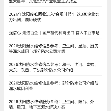
盛大启幕，东北设计产业联盟正式成立！
2026年沈阳废铁回收进入“合规时代”！这3家企业实
力出圈，履历硬核
强信心·走进百企｜国产祖代种鸡出口 首入中亚市场
2026沈阳漏水维修信息参考：卫生间、屋顶、厨房
等漏水成因与部分防水公司介绍
2026沈阳防水维修信息参考：和平、沈河、皇姑、
大东、铁西、于洪部分防水公司介绍
2026沈阳防水维修信息参考：部分防水公司介绍与
漏水成因科普
2026沈阳防水维修服务介绍：卫生间、阳台、外
墙、屋顶、地下室漏水解决方案