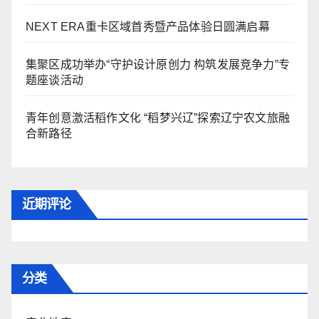
NEXT ERA重卡区域首秀暨产品体验日圆满启幕
集聚区成功举办“守护设计原创力 构筑发展竞争力”专
题座谈活动
青年创意激活稻作文化 “稻梦兴辽”探索辽宁农文旅融
合新路径
近期评论
分类