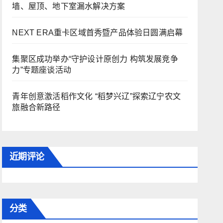
墙、屋顶、地下室漏水解决方案
NEXT ERA重卡区域首秀暨产品体验日圆满启幕
集聚区成功举办“守护设计原创力 构筑发展竞争
力”专题座谈活动
青年创意激活稻作文化 “稻梦兴辽”探索辽宁农文
旅融合新路径
近期评论
分类