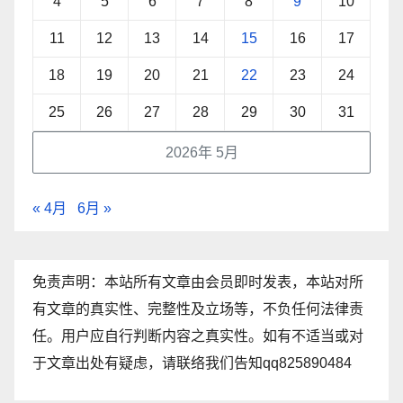
4
5
6
7
8
9
10
11
12
13
14
15
16
17
18
19
20
21
22
23
24
25
26
27
28
29
30
31
2026年 5月
« 4月
6月 »
免责声明：本站所有文章由会员即时发表，本站对所
有文章的真实性、完整性及立场等，不负任何法律责
任。用户应自行判断内容之真实性。如有不适当或对
于文章出处有疑虑，请联络我们告知qq825890484