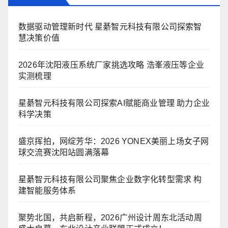
数据驱动管理新时代 星綦智元科技有限公司探索智
慧决策价值
2026年沈阳液压系统厂家挑选攻略 浩峯液压等企业
实测梳理
星綦智元科技有限公司探索AI赋能商业管理 助力企业
科学决策
盛京挥拍，网绽芳华：2026 YONEX美丽上场女子网
球交流赛沈阳站圆满落幕
星綦智元科技有限公司聚焦企业数字化转型需求 构
建智能服务体系
聚势北国，共启新程，2026广州设计周东北活动周