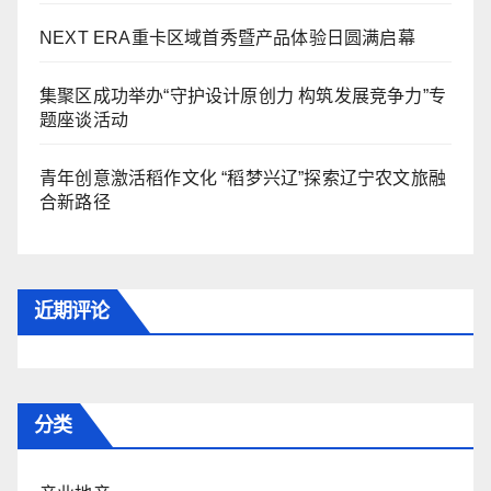
NEXT ERA重卡区域首秀暨产品体验日圆满启幕
集聚区成功举办“守护设计原创力 构筑发展竞争力”专
题座谈活动
青年创意激活稻作文化 “稻梦兴辽”探索辽宁农文旅融
合新路径
近期评论
分类