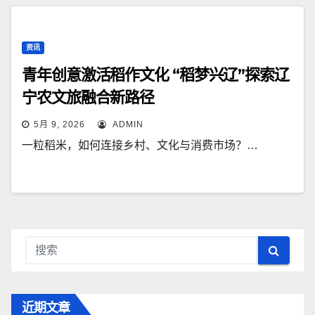
资讯
青年创意激活稻作文化 “稻梦兴辽”探索辽
宁农文旅融合新路径
5月 9, 2026
ADMIN
一粒稻米，如何连接乡村、文化与消费市场？…
近期文章