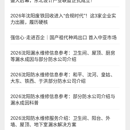
盛大启幕，东北设计产业联盟正式成立！
2026年沈阳废铁回收进入“合规时代”！这3家企业实
力出圈，履历硬核
强信心·走进百企｜国产祖代种鸡出口 首入中亚市场
2026沈阳漏水维修信息参考：卫生间、屋顶、厨房
等漏水成因与部分防水公司介绍
2026沈阳防水维修信息参考：和平、沈河、皇姑、
大东、铁西、于洪部分防水公司介绍
2026沈阳防水维修信息参考：部分防水公司介绍与
漏水成因科普
2026沈阳防水维修服务介绍：卫生间、阳台、外
墙、屋顶、地下室漏水解决方案