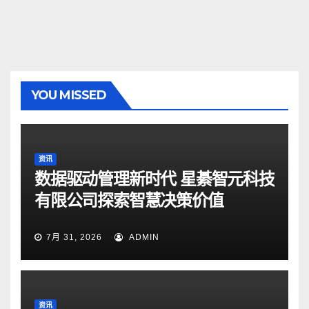
YOU MISSED
资讯
数据驱动管理新时代 星綦智元科技
有限公司探索智慧决策价值
7月 31, 2026
ADMIN
资讯