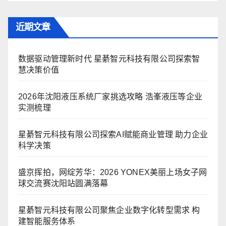
近期文章
数据驱动管理新时代 星綦智元科技有限公司探索智
慧决策价值
2026年沈阳液压系统厂家挑选攻略 浩峯液压等企业
实测梳理
星綦智元科技有限公司探索AI赋能商业管理 助力企业
科学决策
盛京挥拍，网绽芳华：2026 YONEX美丽上场女子网
球交流赛沈阳站圆满落幕
星綦智元科技有限公司聚焦企业数字化转型需求 构
建智能服务体系