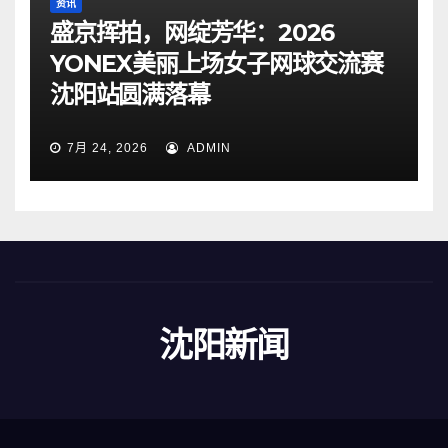
资讯
盛京挥拍，网绽芳华：2026
YONEX美丽上场女子网球交流赛
沈阳站圆满落幕
7月 24, 2026
ADMIN
沈阳新闻