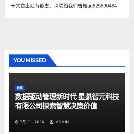
于文章出处有疑虑，请联络我们告知qq825890484
YOU MISSED
资讯
数据驱动管理新时代 星綦智元科技
有限公司探索智慧决策价值
7月 31, 2026
ADMIN