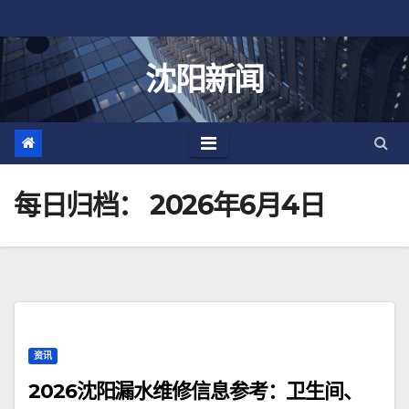
跳
至
内
沈阳新闻
容
每日归档：
2026年6月4日
资讯
2026沈阳漏水维修信息参考：卫生间、