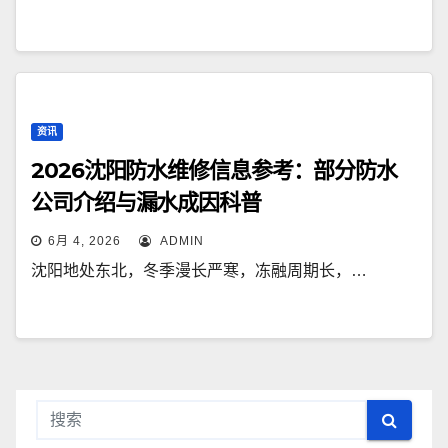
资讯
2026沈阳防水维修信息参考：部分防水
公司介绍与漏水成因科普
6月 4, 2026
ADMIN
沈阳地处东北，冬季漫长严寒，冻融周期长，…