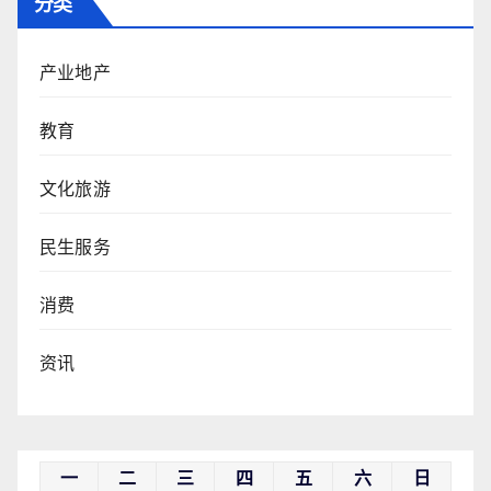
分类
产业地产
教育
文化旅游
民生服务
消费
资讯
一
二
三
四
五
六
日